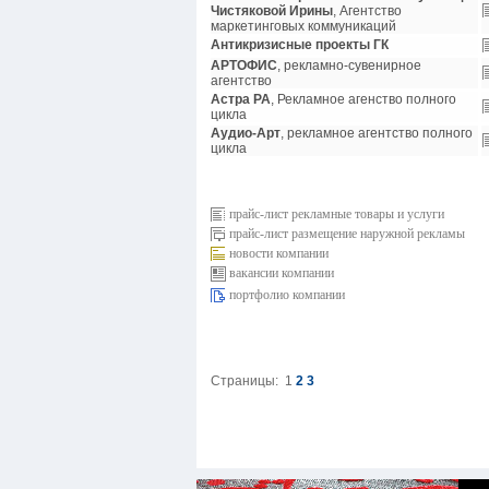
Чистяковой Ирины
, Агентство
маркетинговых коммуникаций
Антикризисные проекты ГК
АРТОФИС
, рекламно-сувенирное
агентство
Астра РА
, Рекламное агенство полного
цикла
Аудио-Арт
, рекламное агентство полного
цикла
прайс-лист рекламные товары и услуги
прайс-лист размещение наружной рекламы
новости компании
вакансии компании
портфолио компании
Страницы:
1
2
3